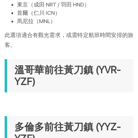
東京（成田 NRT / 羽田 HND）
首爾（仁川 ICN）
馬尼拉（MNL）
此選項適合有觀光需求，或需特定航班時間安排的旅
客。
溫哥華前往黃刀鎮 (YVR-
YZF)
多倫多前往黃刀鎮 (YYZ-