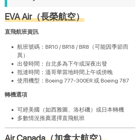
EVA Air（長榮航空）
直飛航班資訊
航班號碼：BR10 / BR18 / BR8（可能因季節而
異）
出發時間：台北多為下午或深夜出發
抵達時間：溫哥華當地時間上午或傍晚
使用機型：Boeing 777-300ER 或 Boeing 787
轉機選項
可經美國（如西雅圖、洛杉磯）或日本轉機
多數情況推薦選擇直飛航班
Air Canada（加拿大航空）