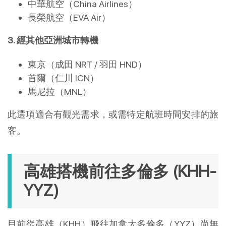
中華航空（China Airlines）
長榮航空（EVA Air）
3. 經其他亞洲城市轉機
東京（成田 NRT / 羽田 HND）
首爾（仁川 ICN）
馬尼拉（MNL）
此選項適合有觀光需求，或需特定航班時間安排的旅
客。
高雄搭機前往多倫多 (KHH-
YYZ)
目前從高雄（KHH）飛往加拿大多倫多（YYZ）尚無