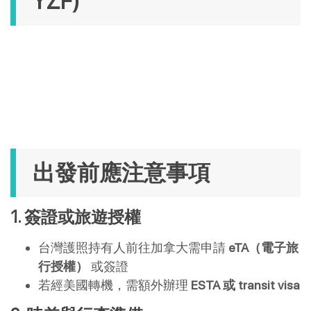
YZF)
出發前應注意事項
1. 簽證或旅遊授權
台灣護照持有人前往加拿大需申請
eTA（電子旅
行授權）
或簽證
若經美國轉機，需額外辦理
ESTA 或 transit visa