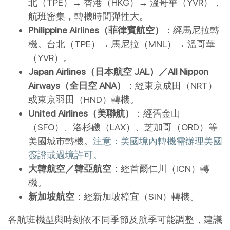
北（TPE）→ 香港（HKG）→ 溫哥華（YVR），
航班密集，轉機時間彈性大。
Philippine Airlines（菲律賓航空）
：經馬尼拉轉
機。台北（TPE）→ 馬尼拉（MNL）→ 溫哥華
（YVR）。
Japan Airlines（日本航空 JAL）／All Nippon
Airways（全日空 ANA）
：經東京成田（NRT）
或東京羽田（HND）轉機。
United Airlines（美聯航）
：經舊金山
（SFO）、洛杉磯（LAX）、芝加哥（ORD）等
美國城市轉機。
注意：美國境內轉機需辦理美國
簽證或過境許可。
大韓航空／韓亞航空
：經首爾仁川（ICN）轉
機。
新加坡航空
：經新加坡樟宜（SIN）轉機。
各航班機型與時刻依不同季節及航季可能調整，建議