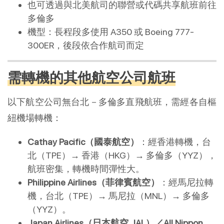
也可透過與北美航司的聯營或代碼共享航班前往
多倫多
機型：長程段多使用 A350 或 Boeing 777-
300ER，後段依合作航司而定
需轉機的其他航空公司航班
以下航空公司無台北－多倫多直飛航班，需經各自樞
紐機場轉機：
Cathay Pacific（國泰航空）
：經香港轉機，台
北（TPE）→ 香港（HKG）→ 多倫多（YYZ），
航班密集，轉機時間彈性大。
Philippine Airlines（菲律賓航空）
：經馬尼拉轉
機，台北（TPE）→ 馬尼拉（MNL）→ 多倫多
（YYZ）。
Japan Airlines（日本航空 JAL）／All Nippon