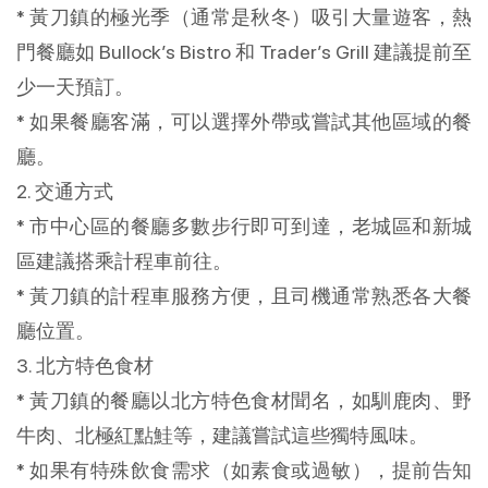
* 黃刀鎮的極光季（通常是秋冬）吸引大量遊客，熱
門餐廳如 Bullock’s Bistro 和 Trader’s Grill 建議提前至
少一天預訂。
* 如果餐廳客滿，可以選擇外帶或嘗試其他區域的餐
廳。
2. 交通方式
* 市中心區的餐廳多數步行即可到達，老城區和新城
區建議搭乘計程車前往。
* 黃刀鎮的計程車服務方便，且司機通常熟悉各大餐
廳位置。
3. 北方特色食材
* 黃刀鎮的餐廳以北方特色食材聞名，如馴鹿肉、野
牛肉、北極紅點鮭等，建議嘗試這些獨特風味。
* 如果有特殊飲食需求（如素食或過敏），提前告知