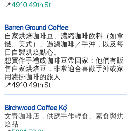
📍
4910 49th St
Barren Ground Coffee
自家烘焙咖啡豆、濃縮咖啡飲料（如拿
鐵、美式）、過濾咖啡／手沖，以及每
日自製烘焙點心。
想買伴手禮或咖啡豆帶回家：他們有販
售自家烘焙豆，非常適合喜歡手沖或家
用濾掛咖啡的旅人
📍
4910 49th St
Birchwood Coffee Kǫ̀
文青咖啡店，供應手作輕食、素食與烘
焙品