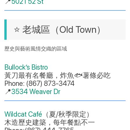
📍
5021 52 St
⭐ 老城區（Old Town）
歷史與藝術風情交織的區域
Bullock’s Bistro
黃刀最有名餐廳，炸魚🐟薯條必吃
Phone: (867) 873-3474
📍
3534 Weaver Dr
Wildcat Café
（夏/秋季限定）
木造歷史建築，每年餐點不一