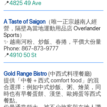
📍
4825 49 Ave
A Taste of Saigon
（唯一正宗越南人經
營，隔壁為當地運動用品店
Overlander
Sports
）
✨ 越南河粉、炒飯、春捲，平價大份量
Phone: 867-873-9777
📍
4910 50 St
Gold Range Bistro
(中西式料理餐廳)
提供「中餐＋西式 comfort food」的混
合選擇：例如中式炒飯、粥、燴菜，同
時也有早餐蛋餅、漢堡、歐姆蛋等西式
餐點。